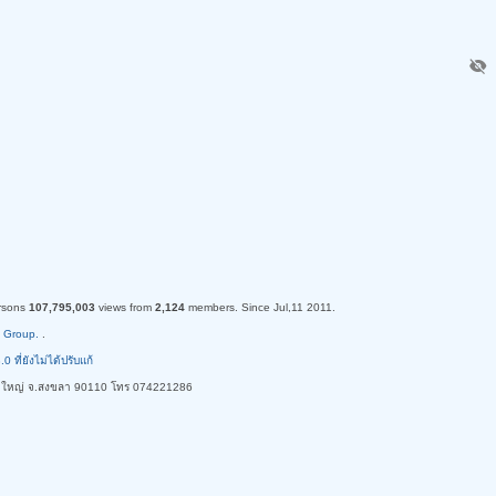
visibility_off
rsons
107,795,003
views from
2,124
members. Since Jul,11 2011.
 Group.
.
ี่ยังไม่ได้ปรับแก้
ใหญ่ จ.สงขลา 90110 โทร 074221286