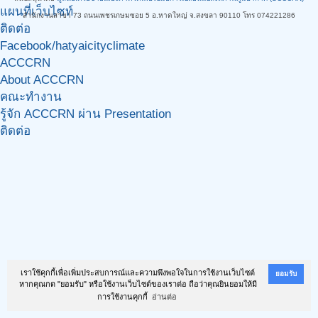
แผนที่เว็บไซท์
สำนักงานสาขา 73 ถนนเพชรเกษมซอย 5 อ.หาดใหญ่ จ.สงขลา 90110 โทร 074221286
ติดต่อ
Facebook/hatyaicityclimate
ACCCRN
About ACCCRN
คณะทำงาน
รู้จัก ACCCRN ผ่าน Presentation
ติดต่อ
เราใช้คุกกี้เพื่อเพิ่มประสบการณ์และความพึงพอใจในการใช้งานเว็บไซต์
ยอมรับ
หากคุณกด "ยอมรับ" หรือใช้งานเว็บไซต์ของเราต่อ ถือว่าคุณยินยอมให้มี
การใช้งานคุกกี้
อ่านต่อ