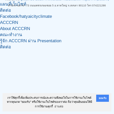
แผนที่เว็บไซท์
สำนักงานสาขา 73 ถนนเพชรเกษมซอย 5 อ.หาดใหญ่ จ.สงขลา 90110 โทร 074221286
ติดต่อ
Facebook/hatyaicityclimate
ACCCRN
About ACCCRN
คณะทำงาน
รู้จัก ACCCRN ผ่าน Presentation
ติดต่อ
เราใช้คุกกี้เพื่อเพิ่มประสบการณ์และความพึงพอใจในการใช้งานเว็บไซต์
ยอมรับ
หากคุณกด "ยอมรับ" หรือใช้งานเว็บไซต์ของเราต่อ ถือว่าคุณยินยอมให้มี
การใช้งานคุกกี้
อ่านต่อ