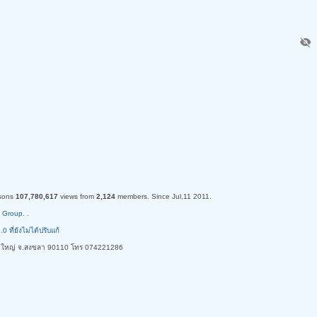
visibility_off
sons
107,780,617
views from
2,124
members. Since Jul,11 2011.
 Group.
.
ี่ยังไม่ได้ปรับแก้
ใหญ่ จ.สงขลา 90110 โทร 074221286