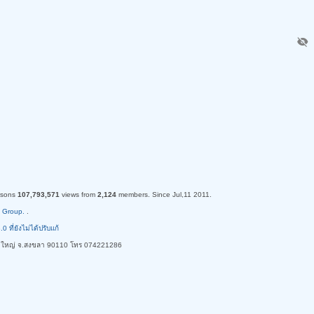
visibility_off
rsons
107,793,571
views from
2,124
members. Since Jul,11 2011.
 Group.
.
ี่ยังไม่ได้ปรับแก้
ใหญ่ จ.สงขลา 90110 โทร 074221286