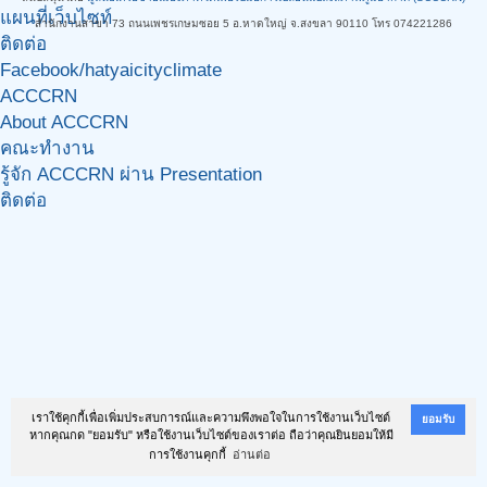
แผนที่เว็บไซท์
สำนักงานสาขา 73 ถนนเพชรเกษมซอย 5 อ.หาดใหญ่ จ.สงขลา 90110 โทร 074221286
ติดต่อ
Facebook/hatyaicityclimate
ACCCRN
About ACCCRN
คณะทำงาน
รู้จัก ACCCRN ผ่าน Presentation
ติดต่อ
เราใช้คุกกี้เพื่อเพิ่มประสบการณ์และความพึงพอใจในการใช้งานเว็บไซต์
ยอมรับ
หากคุณกด "ยอมรับ" หรือใช้งานเว็บไซต์ของเราต่อ ถือว่าคุณยินยอมให้มี
การใช้งานคุกกี้
อ่านต่อ