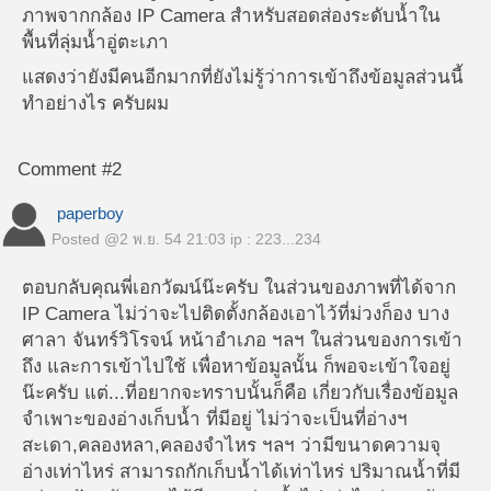
ภาพจากกล้อง IP Camera สำหรับสอดส่องระดับน้ำใน
พื้นที่ลุ่มน้ำอู่ตะเภา
แสดงว่ายังมีคนอีกมากที่ยังไม่รู้ว่าการเข้าถึงข้อมูลส่วนนี้
ทำอย่างไร ครับผม
Comment #2
paperboy
Posted @
2 พ.ย. 54 21:03
ip : 223...234
ตอบกลับคุณพี่เอกวัฒน์น๊ะครับ ในส่วนของภาพที่ได้จาก
IP Camera ไม่ว่าจะไปติดตั้งกล้องเอาไว้ที่ม่วงก็อง บาง
ศาลา จันทร์วิโรจน์ หน้าอำเภอ ฯลฯ ในส่วนของการเข้า
ถึง และการเข้าไปใช้ เพื่อหาข้อมูลนั้น ก็พอจะเข้าใจอยู่
น๊ะครับ แต่...ที่อยากจะทราบนั้นก็คือ เกี่ยวกับเรื่องข้อมูล
จำเพาะของอ่างเก็บน้ำ ที่มีอยู่ ไม่ว่าจะเป็นที่อ่างฯ
สะเดา,คลองหลา,คลองจำไหร ฯลฯ ว่ามีขนาดความจุ
อ่างเท่าไหร่ สามารถกักเก็บน้ำได้เท่าไหร่ ปริมาณน้ำที่มี