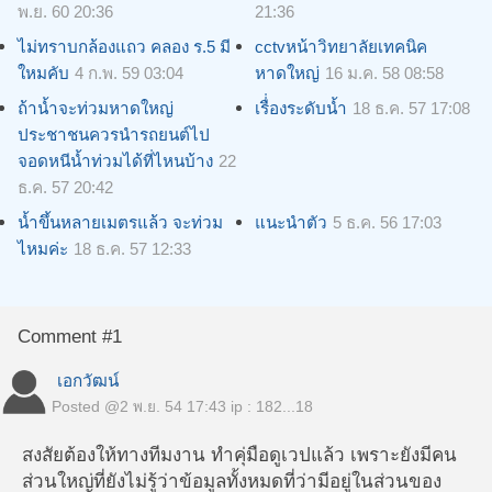
พ.ย. 60 20:36
21:36
ไม่ทราบกล้องแถว คลอง ร.5 มี
cctvหน้าวิทยาลัยเทคนิค
ใหมคับ
4 ก.พ. 59 03:04
หาดใหญ่
16 ม.ค. 58 08:58
ถ้าน้ำจะท่วมหาดใหญ่
เรื่่องระดับน้ำ
18 ธ.ค. 57 17:08
ประชาชนควรนำรถยนต์ไป
จอดหนีน้ำท่วมได้ที่ไหนบ้าง
22
ธ.ค. 57 20:42
น้ำขึ้นหลายเมตรแล้ว จะท่วม
แนะนำตัว
5 ธ.ค. 56 17:03
ไหมค่ะ
18 ธ.ค. 57 12:33
Comment #1
เอกวัฒน์
Posted @
2 พ.ย. 54 17:43
ip : 182...18
สงสัยต้องให้ทางทีมงาน ทำคุ่มือดูเวปแล้ว เพราะยังมีคน
ส่วนใหญ่ที่ยังไม่รู้ว่าข้อมูลทั้งหมดที่ว่ามีอยู่ในส่วนของ