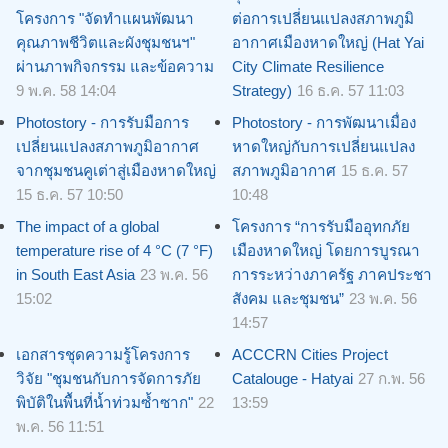
โครงการ "จัดทำแผนพัฒนา
ต่อการเปลี่ยนแปลงสภาพภูมิ
คุณภาพชีวิตและผังชุมชนฯ"
อากาศเมืองหาดใหญ่ (Hat Yai
ผ่านภาพกิจกรรม และข้อความ
City Climate Resilience
9 พ.ค. 58 14:04
Strategy)
16 ธ.ค. 57 11:03
Photostory - การรับมือการ
Photostory - การพัฒนาเมื่อง
เปลี่ยนแปลงสภาพภูมิอากาศ
หาดใหญ่กับการเปลี่ยนแปลง
จากชุมชนคูเต่าสู่เมืองหาดใหญ่
สภาพภูมิอากาศ
15 ธ.ค. 57
15 ธ.ค. 57 10:50
10:48
The impact of a global
โครงการ “การรับมืออุทกภัย
temperature rise of 4 °C (7 °F)
เมืองหาดใหญ่ โดยการบูรณา
in South East Asia
23 พ.ค. 56
การระหว่างภาครัฐ ภาคประชา
15:02
สังคม และชุมชน”
23 พ.ค. 56
14:57
เอกสารชุดความรู้โครงการ
ACCCRN Cities Project
วิจัย "ชุมชนกับการจัดการภัย
Catalouge - Hatyai
27 ก.พ. 56
พิบัติในพื้นที่น้ำท่วมซ้ำซาก"
22
13:59
พ.ค. 56 11:51