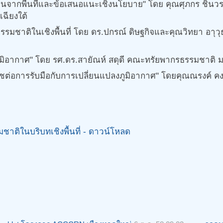
ยนจากพื้นที่และข้อเสนอแนะเชิงนโยบาย" โดย คุณศุภกร ชินวร
ฉียงใต้
ธรรมชาติในเชิงพื้นที่ โดย ดร.ปกรณ์ ดิษฐกิจและคุณวิทยา อา
ิอากาศ" โดย รศ.ดร.สายัณห์ สดุดี คณะทรัยพากรธรรมชาติ 
การรับมือกับการเปลี่ยนแปลงภูมิอากาศ" โดยคุณณรงค์ คงมาก 
าติในบริบทเชิงพื้นที่ - ดาวน์โหลด