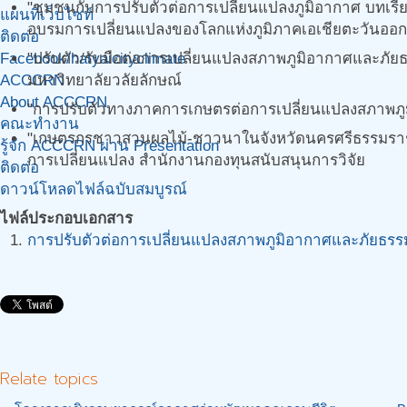
"ชุมชนกับการปรับตัวต่อการเปลี่ยนแปลงภูมิอากาศ บทเรี
แผนที่เว็บไซท์
อบรมการเปลี่ยนแปลงของโลกแห่งภูมิภาคเอเชียตะวันออกเ
ติดต่อ
Facebook/hatyaicityclimate
"ปรับตัว/รับมือต่อการเปลี่ยนแปลงสภาพภูมิอากาศและภัย
ACCCRN
มหาวิทยาลัยวลัยลักษณ์
About ACCCRN
"การปรับตัวทางภาคการเกษตรต่อการเปลี่ยนแปลงสภาพภูม
คณะทำงาน
"เกษตรกรชาวสวนผลไม้-ชาวนาในจังหวัดนครศรีธรรมราชต่อ
รู้จัก ACCCRN ผ่าน Presentation
การเปลี่ยนแปลง สำนักงานกองทุนสนับสนุนการวิจัย
ติดต่อ
ดาวน์โหลดไฟล์ฉบับสมบูรณ์
ไฟล์ประกอบเอกสาร
การปรับตัวต่อการเปลี่ยนแปลงสภาพภูมิอากาศและภัยธรรมช
Relate topics