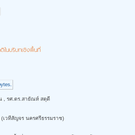
นบริบทเชิงพื้นที่
 , รศ.ดร.สายัณห์ สดุดี
 3 (เวทีสัญจร นครศรีธรรมราช)