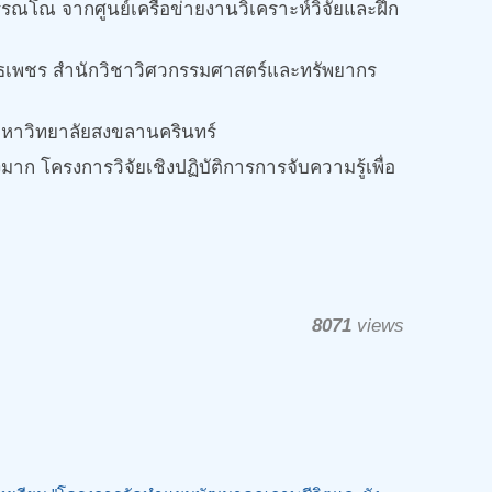
รณโณ จากศูนย์เครือข่ายงานวิเคราะห์วิจัยและฝึก
ุวุธเพชร สำนักวิชาวิศวกรรมศาสตร์และทรัพยากร
มหาวิทยาลัยสงขลานครินทร์
โครงการวิจัยเชิงปฏิบัติการการจับความรู้เพื่อ
8071
views